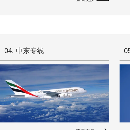
迈达
迈达
04. 中东专线
0