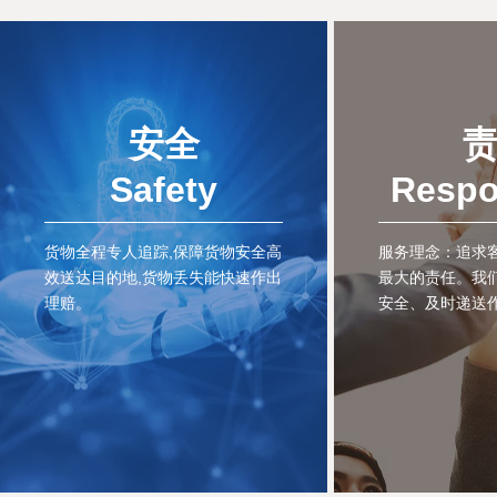
安全
Safety
Respo
货物全程专人追踪,保障货物安全高
服务理念：追求客
效送达目的地,货物丢失能快速作出
最大的责任。我
理赔。
安全、及时递送