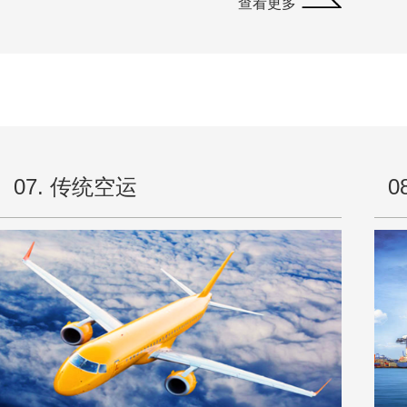
查看更多
07. 传统空运
0