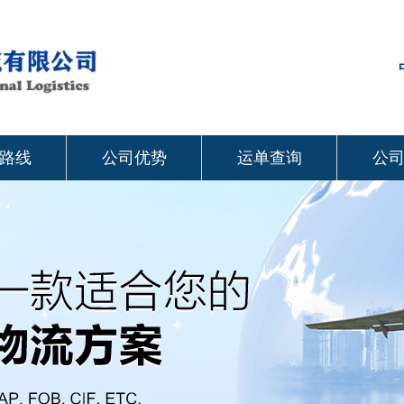
路线
公司优势
运单查询
公