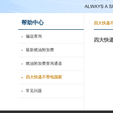
帮助中心
四大快递
偏远查询
四大快
最新燃油附加费
燃油附加费查询通道
四大快递不带电国家
常见问题